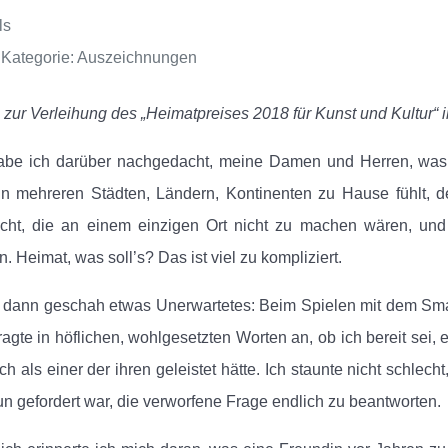
ls
Kategorie:
Auszeichnungen
zur Verleihung des „Heimatpreises 2018 für Kunst und Kultur“ 
abe ich darüber nachgedacht, meine Damen und Herren, was 
in mehreren Städten, Ländern, Kontinenten zu Hause fühlt, d
ucht, die an einem einzigen Ort nicht zu machen wären, u
n. Heimat, was soll’s? Das ist viel zu kompliziert.
dann geschah etwas Unerwartetes: Beim Spielen mit dem Smartp
ragte in höflichen, wohlgesetzten Worten an, ob ich bereit sei
ch als einer der ihren geleistet hätte. Ich staunte nicht schle
un gefordert war, die verworfene Frage endlich zu beantworten.