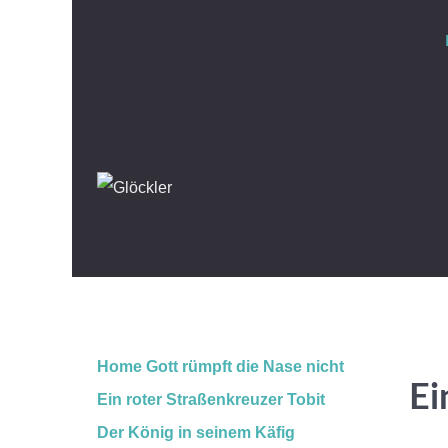
Home
Gott rümpft die Nase nicht
Ei
Ein roter Straßenkreuzer
Tobit
Der König in seinem Käfig