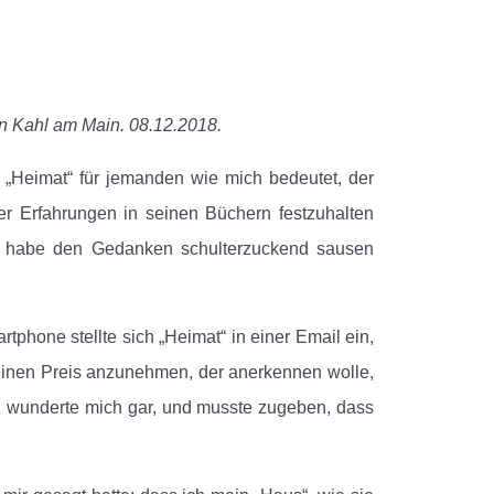
in Kahl am Main. 08.12.2018.
„Heimat“ für jemanden wie mich bedeutet, der
er Erfahrungen in seinen Büchern festzuhalten
nd habe den Gedanken schulterzuckend sausen
hone stellte sich „Heimat“ in einer Email ein,
, einen Preis anzunehmen, der anerkennen wolle,
cht, wunderte mich gar, und musste zugeben, dass