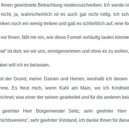
 Ihnen gewidmete Betrachtung niederzuschreiben. Ich werde nie 
nicht, ja, wahrscheinlich ist es auch gar nicht nötig. Ich 
ken noch ein wenig treiben und gab es schließlich auf, eine for
, vor Ihnen, fällt mir ein, wie diese Formel vorläufig lauten könnte
at“ ist dort, wo wir uns, ernstgenommen und ohne es zu wollen
abei will ich es belassen.
st der Grund, meine Damen und Herren, weshalb ich diesen „
hme. Es freut mich, wenn Kahl am Main, wo ich Kindheit
ichnet, was einer der seinen gearbeitet und für die anderen bei
 geehrter Herr Bürgermeister Seitz, sehr geehrter Herr
ichtsvereins“, sehr geehrter Vorstand, ich danke Ihnen für die