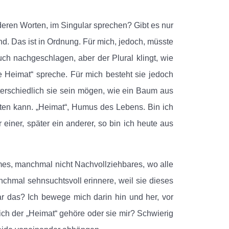
nderen Worten, im Singular sprechen? Gibt es nur
and. Das ist in Ordnung. Für mich, jedoch, müsste
uch nachgeschlagen, aber der Plural klingt, wie
e Heimat“ spreche. Für mich besteht sie jedoch
erschiedlich sie sein mögen, wie ein Baum aus
iten kann. „Heimat“, Humus des Lebens. Bin ich
 einer, später ein anderer, so bin ich heute aus
times, manchmal nicht Nachvollziehbares, wo alle
chmal sehnsuchtsvoll erinnere, weil sie dieses
 das? Ich bewege mich darin hin und her, vor
 ich der „Heimat“ gehöre oder sie mir? Schwierig