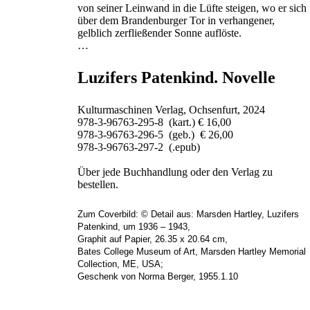
von seiner Leinwand in die Lüfte steigen, wo er sich
über dem Brandenburger Tor in verhangener,
gelblich zerfließender Sonne auflöste.
…
Luzifers Patenkind. Novelle
Kulturmaschinen Verlag, Ochsenfurt, 2024
978-3-96763-295-8 (kart.) € 16,00
978-3-96763-296-5 (geb.) € 26,00
978-3-96763-297-2 (.epub)
Über jede Buchhandlung oder den Verlag zu
bestellen.
Zum Coverbild: © Detail aus: Marsden Hartley, Luzifers
Patenkind, um 1936 – 1943,
Graphit auf Papier, 26.35 x 20.64 cm,
Bates College Museum of Art, Marsden Hartley Memorial
Collection, ME, USA;
Geschenk von Norma Berger, 1955.1.10