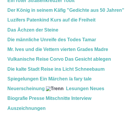
Ein roter Straßenkreuzer
Tobit
Der König in seinem Käfig
"Gedichte aus 50 Jahren"
Luzifers Patenkind
Kurs auf die Freiheit
Das Ächzen der Steine
Die männliche Unreife des Todes
Tamar
Mr. Ives und die Vettern vierten Grades
Madre
Vulkanische Reise
Corvo
Das Gesicht ablegen
Die kalte Stadt
Reise ins Licht
Schneebaum
Spiegelungen
Ein Märchen /a fary tale
Neuerscheinung
Lesungen
Neues
Biografie
Presse
Mitschnitte
Interview
Auszeichnungen