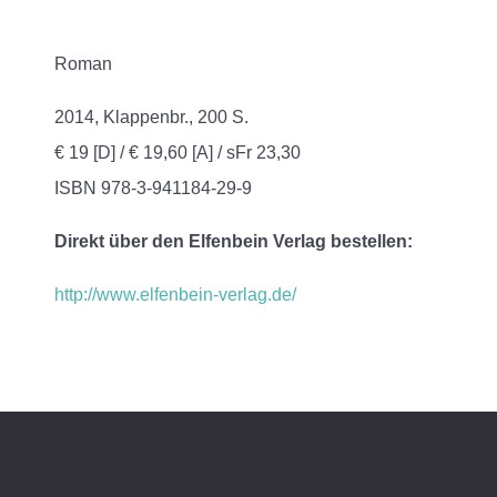
Roman
2014, Klappenbr., 200 S.
€ 19 [D] / € 19,60 [A] / sFr 23,30
ISBN 978-3-941184-29-9
Direkt über den Elfenbein Verlag bestellen:
http://www.elfenbein-verlag.de/