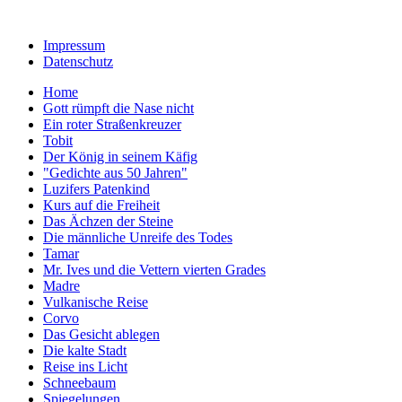
Impressum
Datenschutz
Home
Gott rümpft die Nase nicht
Ein roter Straßenkreuzer
Tobit
Der König in seinem Käfig
"Gedichte aus 50 Jahren"
Luzifers Patenkind
Kurs auf die Freiheit
Das Ächzen der Steine
Die männliche Unreife des Todes
Tamar
Mr. Ives und die Vettern vierten Grades
Madre
Vulkanische Reise
Corvo
Das Gesicht ablegen
Die kalte Stadt
Reise ins Licht
Schneebaum
Spiegelungen