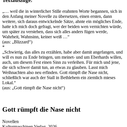
Textauszüge:
„… weil die in winterlicher Stille erahnten Worte begannen, sich in
den Anfang meiner Novelle zu übersetzen, einen ersten, dann
weitere, sich daraus entwickelnde Sätze, ahnte ein mögliches Ende,
hatte ich mich doch gefragt, wer der beiden wen vernichten würde,
um später zu verstehen, dass sich alles anders fügen werde,
Wahrheit, Wahnsinn, keiner weiß …“
(aus: „Blizzard“)
*
„Schwierig, das alles zu erzählen, habe aber damit angefangen, und
will es nun zu Ende bringen, um meinet- und um Eberhards willen,
auch, um diesem Fest einen Sinn zu verleihen. Für mich und jene,
die sich schwer damit tun, an etwas zu glauben. Lasst mich
Weihnachten also neu erfinden. Gott rümpft die Nase nicht,
schließlich war auch der Stall in Bethlehem ein ziemlich mieses
Lokal.“
(aus: „Gott rümpft die Nase nicht“)
Gott rümpft die Nase nicht
Novellen
Kulturmaschinen Verlag, 2026