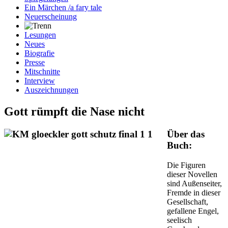
Ein Märchen /a fary tale
Neuerscheinung
Lesungen
Neues
Biografie
Presse
Mitschnitte
Interview
Auszeichnungen
Gott rümpft die Nase nicht
Über das
Buch:
Die Figuren
dieser Novellen
sind Außenseiter,
Fremde in dieser
Gesellschaft,
gefallene Engel,
seelisch