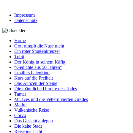
Impressum
Datenschutz
Home
Gott rümpft die Nase nicht
Ein roter Straßenkreuzer
Tobit
Der König in seinem Käfig
"Gedichte aus 50 Jahren"
Luzifers Patenkind
Kurs auf die Freiheit
Das Ächzen der Steine
Die männliche Unreife des Todes
Tamar
Mr. Ives und die Vettern vierten Grades
Madre
Vulkanische Reise
Corvo
Das Gesicht ablegen
Die kalte Stadt
Reise ins Licht