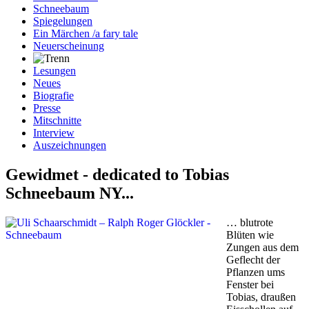
Schneebaum
Spiegelungen
Ein Märchen /a fary tale
Neuerscheinung
Lesungen
Neues
Biografie
Presse
Mitschnitte
Interview
Auszeichnungen
Gewidmet - dedicated to Tobias
Schneebaum NY...
… blutrote
Blüten wie
Zungen aus dem
Geflecht der
Pflanzen ums
Fenster bei
Tobias, draußen