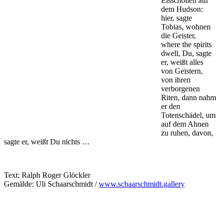
Eisschollen auf
dem Hudson:
hier, sagte
Tobias, wohnen
die Geister,
where the spirits
dwell, Du, sagte
er, weißt alles
von Geistern,
von ihren
verborgenen
Riten, dann nahm
er den
Totenschädel, um
auf dem Ahnen
zu ruhen, davon,
sagte er, weißt Du nichts …
Text: Ralph Roger Glöckler
Gemälde: Uli Schaarschmidt /
www.schaarschmidt.gallery